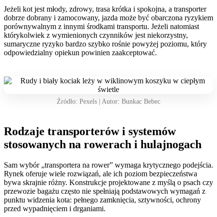
Jeżeli kot jest młody, zdrowy, trasa krótka i spokojna, a transporter
dobrze dobrany i zamocowany, jazda może być obarczona ryzykiem
porównywalnym z innymi środkami transportu. Jeżeli natomiast
którykolwiek z wymienionych czynników jest niekorzystny,
sumaryczne ryzyko bardzo szybko rośnie powyżej poziomu, który
odpowiedzialny opiekun powinien zaakceptować.
Źródło: Pexels | Autor: Bunkac Bebec
Rodzaje transporterów i systemów
stosowanych na rowerach i hulajnogach
Sam wybór „transportera na rower” wymaga krytycznego podejścia.
Rynek oferuje wiele rozwiązań, ale ich poziom bezpieczeństwa
bywa skrajnie różny. Konstrukcje projektowane z myślą o psach czy
przewozie bagażu często nie spełniają podstawowych wymagań z
punktu widzenia kota: pełnego zamknięcia, sztywności, ochrony
przed wypadnięciem i drganiami.