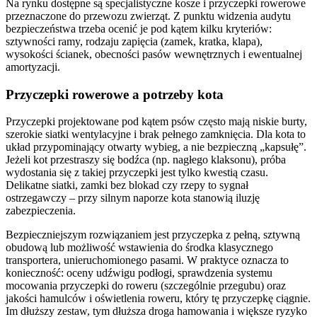
Na rynku dostępne są specjalistyczne kosze i przyczepki rowerowe
przeznaczone do przewozu zwierząt. Z punktu widzenia audytu
bezpieczeństwa trzeba ocenić je pod kątem kilku kryteriów:
sztywności ramy, rodzaju zapięcia (zamek, kratka, klapa),
wysokości ścianek, obecności pasów wewnętrznych i ewentualnej
amortyzacji.
Przyczepki rowerowe a potrzeby kota
Przyczepki projektowane pod kątem psów często mają niskie burty,
szerokie siatki wentylacyjne i brak pełnego zamknięcia. Dla kota to
układ przypominający otwarty wybieg, a nie bezpieczną „kapsułę”.
Jeżeli kot przestraszy się bodźca (np. nagłego klaksonu), próba
wydostania się z takiej przyczepki jest tylko kwestią czasu.
Delikatne siatki, zamki bez blokad czy rzepy to sygnał
ostrzegawczy – przy silnym naporze kota stanowią iluzję
zabezpieczenia.
Bezpieczniejszym rozwiązaniem jest przyczepka z pełną, sztywną
obudową lub możliwość wstawienia do środka klasycznego
transportera, unieruchomionego pasami. W praktyce oznacza to
konieczność: oceny udźwigu podłogi, sprawdzenia systemu
mocowania przyczepki do roweru (szczególnie przegubu) oraz
jakości hamulców i oświetlenia roweru, który tę przyczepkę ciągnie.
Im dłuższy zestaw, tym dłuższa droga hamowania i większe ryzyko