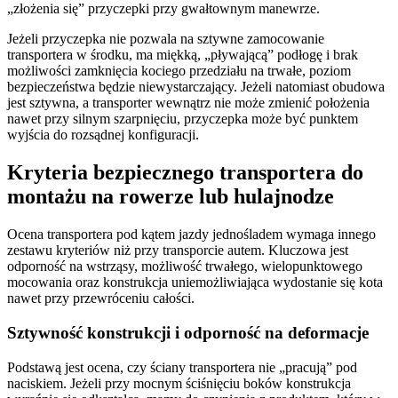
„złożenia się” przyczepki przy gwałtownym manewrze.
Jeżeli przyczepka nie pozwala na sztywne zamocowanie
transportera w środku, ma miękką, „pływającą” podłogę i brak
możliwości zamknięcia kociego przedziału na trwałe, poziom
bezpieczeństwa będzie niewystarczający. Jeżeli natomiast obudowa
jest sztywna, a transporter wewnątrz nie może zmienić położenia
nawet przy silnym szarpnięciu, przyczepka może być punktem
wyjścia do rozsądnej konfiguracji.
Kryteria bezpiecznego transportera do
montażu na rowerze lub hulajnodze
Ocena transportera pod kątem jazdy jednośladem wymaga innego
zestawu kryteriów niż przy transporcie autem. Kluczowa jest
odporność na wstrząsy, możliwość trwałego, wielopunktowego
mocowania oraz konstrukcja uniemożliwiająca wydostanie się kota
nawet przy przewróceniu całości.
Sztywność konstrukcji i odporność na deformacje
Podstawą jest ocena, czy ściany transportera nie „pracują” pod
naciskiem. Jeżeli przy mocnym ściśnięciu boków konstrukcja