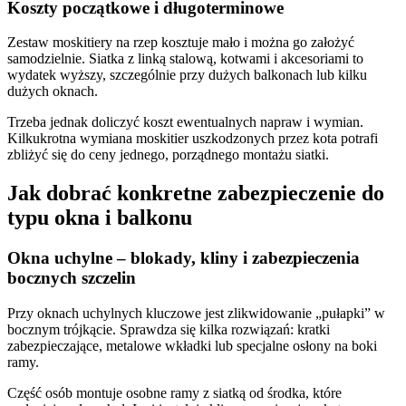
Koszty początkowe i długoterminowe
Zestaw moskitiery na rzep kosztuje mało i można go założyć
samodzielnie. Siatka z linką stalową, kotwami i akcesoriami to
wydatek wyższy, szczególnie przy dużych balkonach lub kilku
dużych oknach.
Trzeba jednak doliczyć koszt ewentualnych napraw i wymian.
Kilkukrotna wymiana moskitier uszkodzonych przez kota potrafi
zbliżyć się do ceny jednego, porządnego montażu siatki.
Jak dobrać konkretne zabezpieczenie do
typu okna i balkonu
Okna uchylne – blokady, kliny i zabezpieczenia
bocznych szczelin
Przy oknach uchylnych kluczowe jest zlikwidowanie „pułapki” w
bocznym trójkącie. Sprawdza się kilka rozwiązań: kratki
zabezpieczające, metalowe wkładki lub specjalne osłony na boki
ramy.
Część osób montuje osobne ramy z siatką od środka, które