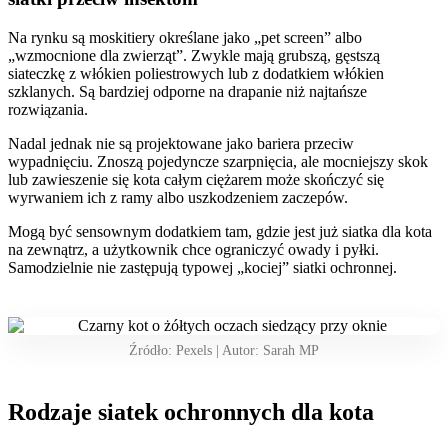
Na rynku są moskitiery określane jako „pet screen” albo
„wzmocnione dla zwierząt”. Zwykle mają grubszą, gęstszą
siateczkę z włókien poliestrowych lub z dodatkiem włókien
szklanych. Są bardziej odporne na drapanie niż najtańsze
rozwiązania.
Nadal jednak nie są projektowane jako bariera przeciw
wypadnięciu. Znoszą pojedyncze szarpnięcia, ale mocniejszy skok
lub zawieszenie się kota całym ciężarem może skończyć się
wyrwaniem ich z ramy albo uszkodzeniem zaczepów.
Mogą być sensownym dodatkiem tam, gdzie jest już siatka dla kota
na zewnątrz, a użytkownik chce ograniczyć owady i pyłki.
Samodzielnie nie zastępują typowej „kociej” siatki ochronnej.
Źródło: Pexels | Autor: Sarah MP
Rodzaje siatek ochronnych dla kota